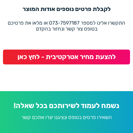
לקבלת פרטים נוספים אודות המוצר
התקשרו אלינו למספר 073-7597187 או מלאו את פרטיכם
בטופס צור קשר ונחזור בהקדם
להצעת מחיר אטרקטיבית - לחץ כאן
נשמח לעמוד לשירותכם בכל שאלה!
השאירו פרטים בטופס ונציגנו יצרו אתכם קשר