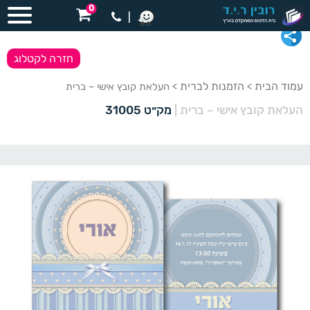
0
|
חזרה לקטלוג
עמוד הבית
הזמנות לברית
>
> העלאת קובץ אישי – ברית
העלאת קובץ אישי – ברית
|
מק״ט 31005