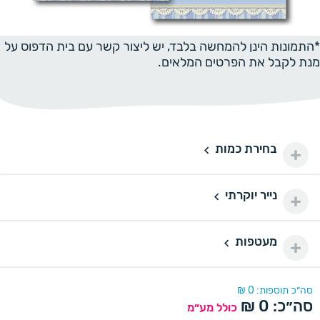
*התמונות הינן להמחשה בלבד, יש ליצור קשר עם בית הדפוס על
מנת לקבל את הפרטים המלאים.
בחירת כמות
50 יחידות
50
100 ₪
100 יחידות
100
נייר יוקרתי
נייר יוקרתי
150 ₪
150 יחידות
150
מעטפות
דורינה
180 ₪
מעטפות
200 יחידות
200
220 ₪
דורינה
סה״כ תוספות:
0
₪
סה״כ:
0
₪
250 יחידות
כולל מע״מ
250