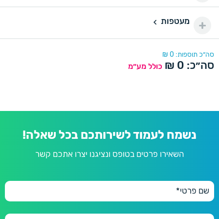
350 יחידות
350
מעטפות
430 ₪
נייר מיוחד דורינה
מעטפות
400 יחידות
400
470 ₪
נייר מיוחד פנינה
דורינה
סה״כ תוספות:
0
₪
סה״כ:
0
₪
450 יחידות
כולל מע״מ
450
490 ₪
פנינה
500 יחידות
500
500 ₪
600 יחידות
600
600 ₪
נשמח לעמוד לשירותכם בכל שאלה!
השאירו פרטים בטופס ונציגנו יצרו אתכם קשר