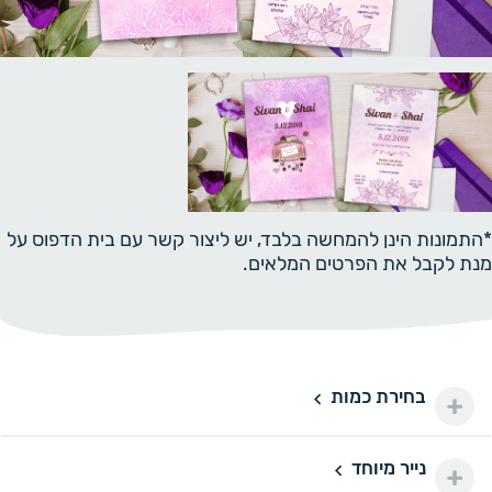
*התמונות הינן להמחשה בלבד, יש ליצור קשר עם בית הדפוס על
מנת לקבל את הפרטים המלאים.
בחירת כמות
250 יחידות
250
330 ₪
300 יחידות
300
נייר מיוחד
נייר מיוחד
390 ₪