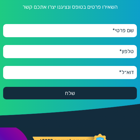
השאירו פרטים בטופס ונציגנו יצרו אתכם קשר