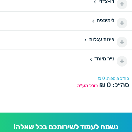
דו-צדדי
דו-צדדי
110 ₪
500 יחידות
500
לימינציה
160 ₪
לימינציה
1000 יחידות
1000
175 ₪
פינות עגלות
פינות עגלות
2000 יחידות
2000
290 ₪
נייר מיוחד
נייר מיוחד
סה״כ תוספות:
0
₪
סה״כ:
0
₪
כולל מע״מ
נשמח לעמוד לשירותכם בכל שאלה!