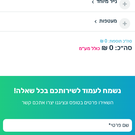
נייר מיוחד
נייר מיוחד
390 ₪
350 יחידות
350
מעטפות
430 ₪
נייר מיוחד דורינה
מעטפות
400 יחידות
400
470 ₪
נייר מיוחד פנינה
דורינה
סה״כ תוספות:
0
₪
סה״כ:
0
₪
450 יחידות
כולל מע״מ
450
490 ₪
פנינה
500 יחידות
500
500 ₪
600 יחידות
600
600 ₪
נשמח לעמוד לשירותכם בכל שאלה!
השאירו פרטים בטופס ונציגנו יצרו אתכם קשר