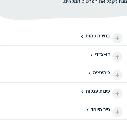
מנת לקבל את הפרטים המלאים.
בחירת כמות
100 יחידות
100
100 ₪
200 יחידות
200
דו-צדדי
דו-צדדי
110 ₪
500 יחידות
500
לימינציה
160 ₪
לימינציה
1000 יחידות
1000
175 ₪
פינות עגלות
פינות עגלות
2000 יחידות
2000
290 ₪
נייר מיוחד
נייר מיוחד