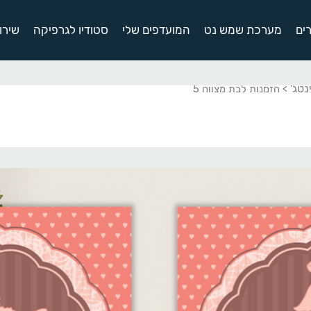
ים
מערכת שמש נט
המועדפים שלי
סטודיו לגרפיקה
שירו
נטג'
> הזמנות לבת מצווה 5