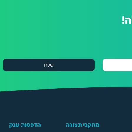
!
מתקני תצוגה
הדפסות ענק