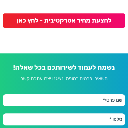
להצעת מחיר אטרקטיבית - לחץ כאן
נשמח לעמוד לשירותכם בכל שאלה!
השאירו פרטים בטופס ונציגנו יצרו אתכם קשר