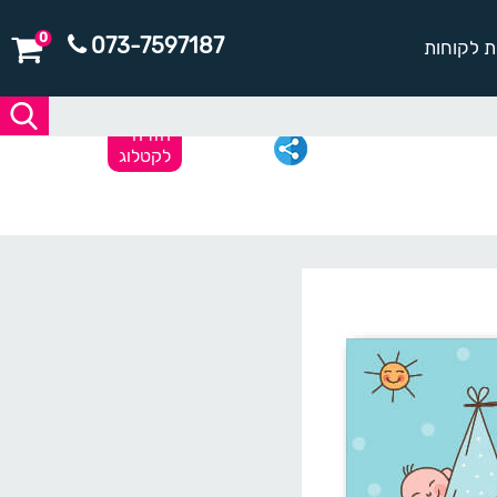
0
073-7597187
ת לקוחות
חזרה
לקטלוג