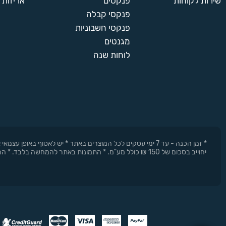
שירות לקוחות
פנקסים
אריזות 
פנקסי קבלה
פנקסי חשבוניות
מגנטים
לוחות שנה
* זמן הכנה - עד 7 ימי עסקים לכל המוצרים באתר * יש לאסוף 
יחוייב בסכום של 150 ₪ כולל מע"מ. * התמונות באתר להמחשה בלבד. * החברה רשאית להפסיק את המבצעים בכל עת וללא התראה מוקדמת.