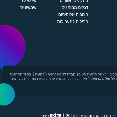
מתקני ברושורים
שלטי פח
דגלים ממותגים
שמשוניות
חצובות אלומיניום
חבילות לתערוכות
ן ר.י.ד בע"מ * לאחר הזמנת הטובין וקבלת דוגמא גרפית ( סקיצה ). ביטול ההזמנה
כולל מע"מ וגרפיקה
* אין כפל מבצעים. מחירים המוצגים באתר הם להזמנות
 כל הזכויות שמורות רובין ריד 2025
|
דיגיטל