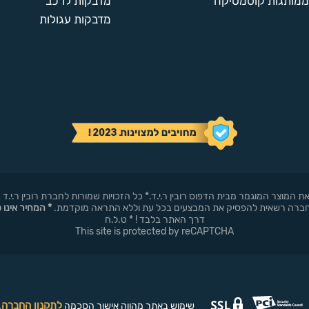
ממותגות קוסמטיקה
מדבקות לרכב
מדבקות עגולות
באופן עצמאי את המוצר המוגמר מבית הדפוס רובין ר.י.ד.* כל הזכויות שמורות לחברת רובי
* המחיר אינו 
דרך האתר בלבד ! * ט.ל.ח
This site is protected by reCAPTCHA
לתקנון החברה
שימוש באתר מהווה אישור הסכמה
.