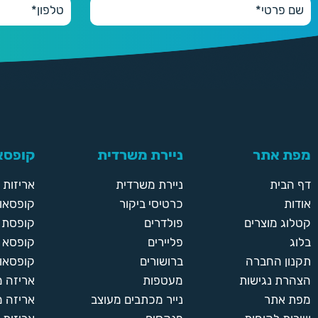
250
250 יחידות
280 ₪
300
300 יחידות
300 ₪
מפת אתר
ניירת משרדית
קופסאו
350
350 יחידות
דף הבית
ניירת משרדית
אריזות
350 ₪
אודות
כרטיסי ביקור
קופסאות
קטלוג מוצרים
פולדרים
קופסת א
בלוג
פליירים
קופסא 
תקנון החברה
ברושורים
קופסאות
הצהרת נגישות
מעטפות
אריזה 
מפת אתר
נייר מכתבים מעוצב
אריזה מ