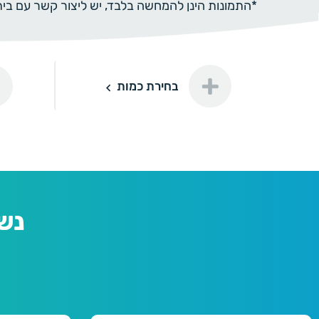
*התמונות הינן להמחשה בלבד, יש ליצור קשר עם ב
נייר יוק
בחירת כמות
50
50 יחידות
100 ₪
דורינה
100
100 יחידות
150 ₪
נש
150
150 יחידות
180 ₪
200
200 יחידות
220 ₪