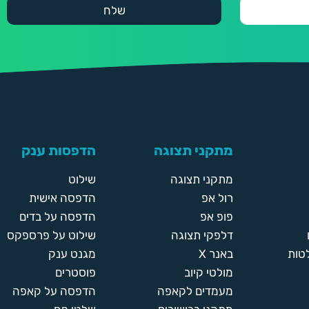
מתקני תצוגה
הדפסות ענק
מתקני תצוגה
שילוט
רול אפ
הדפסה אישית
פופ אפ
הדפסה על בדים
דלפקי תצוגה
שילוט על פרספקס
טות
באנר X
מגנט ענק
מולטי קיוב
פוסטרים
מעמדים לקאפה
הדפסה על קאפה