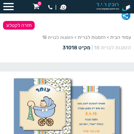
0
|
חזרה לקטלוג
עמוד הבית
הזמנות לברית
>
> הזמנות לברית 18
הזמנות לברית 18
|
מק״ט 31018