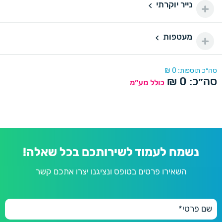
100 יחידות
100
נייר יוקרתי
נייר יוקרתי
150 ₪
150 יחידות
150
מעטפות
דורינה
180 ₪
מעטפות
200 יחידות
200
220 ₪
דורינה
סה״כ תוספות:
0
₪
סה״כ:
0
₪
250 יחידות
כולל מע״מ
250
280 ₪
פנינה
300 יחידות
300
300 ₪
350 יחידות
350
350 ₪
נשמח לעמוד לשירותכם בכל שאלה!
השאירו פרטים בטופס ונציגנו יצרו אתכם קשר