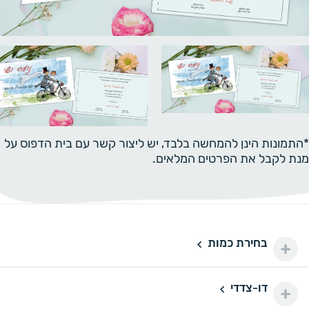
*התמונות הינן להמחשה בלבד, יש ליצור קשר עם בית הדפוס על
מנת לקבל את הפרטים המלאים.
בחירת כמות
100 יחידות
100
100 ₪
200 יחידות
200
דו-צדדי
דו-צדדי
110 ₪