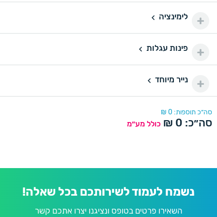
500 יחידות
500
לימינציה
160 ₪
לימינציה
1000 יחידות
1000
175 ₪
פינות עגלות
פינות עגלות
2000 יחידות
2000
290 ₪
נייר מיוחד
נייר מיוחד
סה״כ תוספות:
0
₪
סה״כ:
0
₪
כולל מע״מ
נשמח לעמוד לשירותכם בכל שאלה!
השאירו פרטים בטופס ונציגנו יצרו אתכם קשר