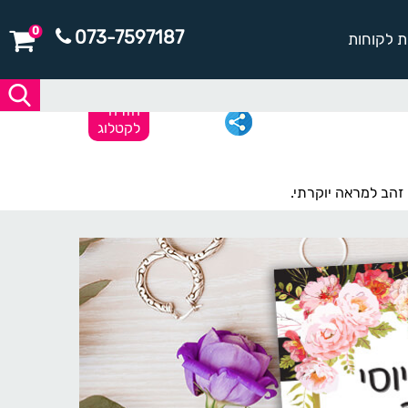
0
073-7597187
ת לקוחות
חזרה
לקטלוג
זהב למראה יוקרתי.