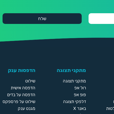
מתקני תצוגה
הדפסות ענק
מתקני תצוגה
שילוט
רול אפ
הדפסה אישית
פופ אפ
הדפסה על בדים
דלפקי תצוגה
שילוט על פרספקס
טות
באנר X
מגנט ענק