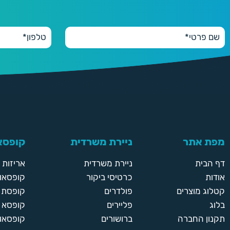
200
200 יחידות
290 ₪
250
250 יחידות
330 ₪
300
300 יחידות
390 ₪
מפת אתר
ניירת משרדית
קופסאו
350
350 יחידות
דף הבית
ניירת משרדית
אריזות
430 ₪
אודות
כרטיסי ביקור
קופסאות
קטלוג מוצרים
פולדרים
קופסת א
400
בלוג
פליירים
קופסא 
400 יחידות
תקנון החברה
ברושורים
קופסאות
470 ₪