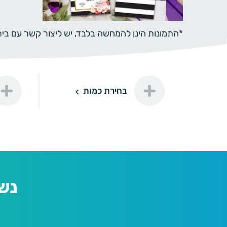
*התמונות הינן להמחשה בלבד, יש ליצור קשר עם ב
תוספת ני
בחירת כמות
50
50 יחידות
150 ₪
נייר מיו
100
100 יחידות
200 ₪
נייר מיו
נש
150
150 יחידות
240 ₪