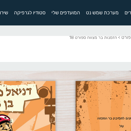
ים
מערכת שמש נט
המועדפים שלי
סטודיו לגרפיקה
שירו
פורט
> הזמנות בר מצווה ספורט 18