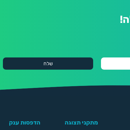
!
מתקני תצוגה
הדפסות ענק