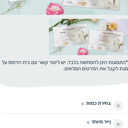
*התמונות הינן להמחשה בלבד, יש ליצור קשר עם בית הדפוס על
מנת לקבל את הפרטים המלאים.
בחירת כמות
250 יחידות
250
330 ₪
300 יחידות
300
נייר מיוחד
נייר מיוחד
390 ₪