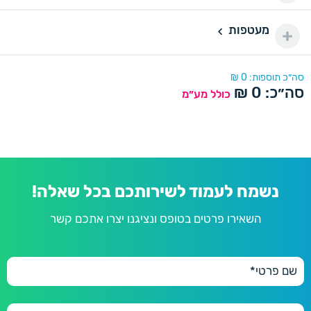
350 יחידות
350
מעטפות
430 ₪
נייר מיוחד דורינה
מעטפות
400 יחידות
400
470 ₪
נייר מיוחד פנינה
דורינה
סה״כ תוספות:
0
₪
סה״כ:
0
₪
450 יחידות
כולל מע״מ
450
490 ₪
פנינה
500 יחידות
500
500 ₪
600 יחידות
600
600 ₪
נשמח לעמוד לשירותכם בכל שאלה!
השאירו פרטים בטופס ונציגנו יצרו אתכם קשר