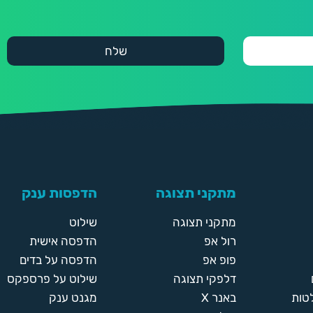
מתקני תצוגה
הדפסות ענק
מתקני תצוגה
שילוט
רול אפ
הדפסה אישית
פופ אפ
הדפסה על בדים
דלפקי תצוגה
שילוט על פרספקס
טות
באנר X
מגנט ענק