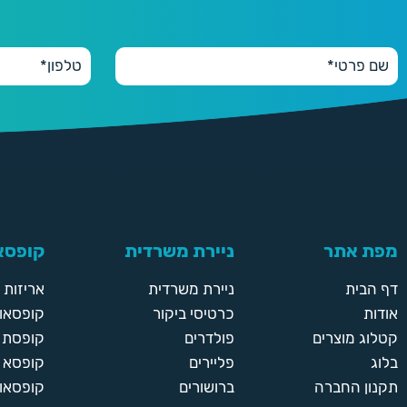
200
200 יחידות
290 ₪
250
250 יחידות
330 ₪
300
300 יחידות
390 ₪
מפת אתר
ניירת משרדית
קופסאו
350
350 יחידות
דף הבית
ניירת משרדית
אריזות
430 ₪
אודות
כרטיסי ביקור
קופסאות
קטלוג מוצרים
פולדרים
קופסת א
400
בלוג
פליירים
קופסא 
400 יחידות
תקנון החברה
ברושורים
קופסאות
470 ₪