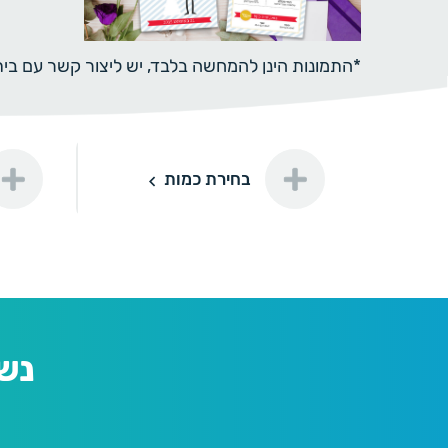
*התמונות הינן להמחשה בלבד, יש ליצור קשר עם ב
תוספת ני
בחירת כמות
50
50 יחידות
150 ₪
נייר מיו
100
100 יחידות
200 ₪
נייר מיו
נש
150
150 יחידות
240 ₪