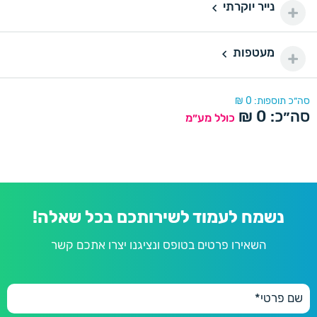
100 יחידות
100
נייר יוקרתי
נייר יוקרתי
150 ₪
150 יחידות
150
מעטפות
דורינה
180 ₪
מעטפות
200 יחידות
200
220 ₪
דורינה
סה״כ תוספות:
0
₪
סה״כ:
0
₪
250 יחידות
כולל מע״מ
250
280 ₪
פנינה
300 יחידות
300
300 ₪
350 יחידות
350
350 ₪
נשמח לעמוד לשירותכם בכל שאלה!
השאירו פרטים בטופס ונציגנו יצרו אתכם קשר