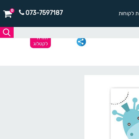
0
073-7597187
ת לקוחות
חזרה
לקטלוג