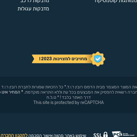
ממותגות קוסמטיקה
מדבקות לרכב
מדבקות עגולות
באופן עצמאי את המוצר המוגמר מבית הדפוס רובין ר.י.ד.* כל הזכויות שמורות לחברת רובי
* המחיר אינו 
דרך האתר בלבד ! * ט.ל.ח
This site is protected by reCAPTCHA
לתקנון החברה
שימוש באתר מהווה אישור הסכמה
.