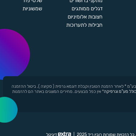
מתקני ברושורים
שלטי פח
דגלים ממותגים
שמשוניות
חצובות אלומיניום
חבילות לתערוכות
ן ר.י.ד בע"מ * לאחר הזמנת הטובין וקבלת דוגמא גרפית ( סקיצה ). ביטול ההזמנה
כולל מע"מ וגרפיקה
* אין כפל מבצעים. מחירים המוצגים באתר הם להזמנות
 כל הזכויות שמורות רובין ריד 2025
|
דיגיטל