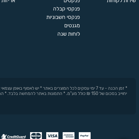
שירות לקוחות
פנקסים
אריזות 
פנקסי קבלה
פנקסי חשבוניות
מגנטים
לוחות שנה
* זמן הכנה - עד 7 ימי עסקים לכל המוצרים באתר * יש לאסוף 
יחוייב בסכום של 150 ₪ כולל מע"מ. * התמונות באתר להמחשה בלבד. * החברה רשאית להפסיק את המבצעים בכל עת וללא התראה מוקדמת.