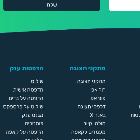
מתקני תצוגה
הדפסות ענק
מתקני תצוגה
שילוט
רול אפ
הדפסה אישית
פופ אפ
הדפסה על בדים
דלפקי תצוגה
שילוט על פרספקס
טות
באנר X
מגנט ענק
מולטי קיוב
פוסטרים
מעמדים לקאפה
הדפסה על קאפה