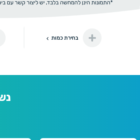
*התמונות הינן להמחשה בלבד, יש ליצור קשר עם ב
נייר יוק
בחירת כמות
50
50 יחידות
100 ₪
דורינה
100
100 יחידות
150 ₪
נש
150
150 יחידות
180 ₪
200
200 יחידות
220 ₪