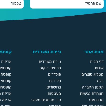
250
250 יחידות
280 ₪
300
300 יחידות
300 ₪
מפת אתר
ניירת משרדית
קופסאו
350
350 יחידות
דף הבית
ניירת משרדית
אריזות
350 ₪
אודות
כרטיסי ביקור
קופסאות
קטלוג מוצרים
פולדרים
קופסת א
בלוג
פליירים
קופסא 
תקנון החברה
ברושורים
קופסאות
הצהרת נגישות
מעטפות
אריזה 
מפת אתר
נייר מכתבים מעוצב
אריזה מ