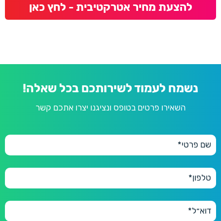
להצעת מחיר אטרקטיבית - לחץ כאן
נשמח לעמוד לשירותכם בכל שאלה!
השאירו פרטים בטופס ונציגנו יצרו אתכם קשר