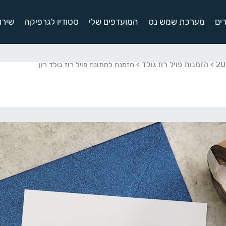
ים
מערכת שמש נט
המועדפים שלי
סטודיו לגרפיקה
שירו
הזמנות פויל רוז גולד
>
> הזמנה לחתונה פויל רוז גולד רון