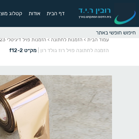
דף הבית
אודות
קטלוג מוצר
עמוד הבית
הזמנות לחתונה
הזמנות פויל דיגיטלי 2023
>
>
הזמנה לחתונה פויל רוז גולד רון
|
מק״ט f12-2