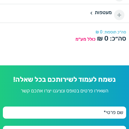
350 יחידות
350
מעטפות
430 ₪
נייר מיוחד דורינה
מעטפות
400 יחידות
400
470 ₪
נייר מיוחד פנינה
דורינה
סה״כ תוספות:
0
₪
סה״כ:
0
₪
450 יחידות
כולל מע״מ
450
490 ₪
פנינה
500 יחידות
500
500 ₪
600 יחידות
600
600 ₪
נשמח לעמוד לשירותכם בכל שאלה!
השאירו פרטים בטופס ונציגנו יצרו אתכם קשר