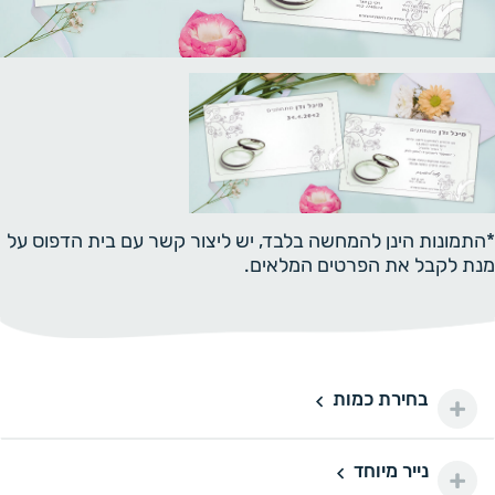
*התמונות הינן להמחשה בלבד, יש ליצור קשר עם בית הדפוס על
מנת לקבל את הפרטים המלאים.
בחירת כמות
250 יחידות
250
330 ₪
300 יחידות
300
נייר מיוחד
נייר מיוחד
390 ₪