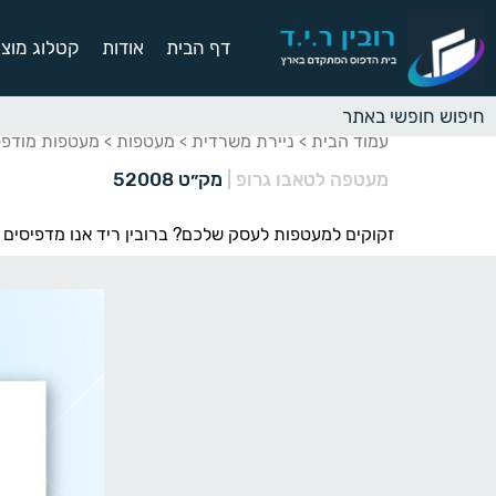
דף הבית
אודות
קטלוג מוצר
עמוד הבית
ניירת משרדית
מעטפות
מעטפות מודפסות 3-11
>
>
>
מעטפה לטאבו גרופ
|
מק״ט 52008
זקוקים למעטפות לעסק שלכם? ברובין ריד אנו מדפיסים מ