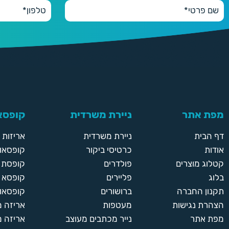
1000
1000 יחידות
350 ₪
2000
2000 יחידות
550 ₪
מפת אתר
ניירת משרדית
קופסאו
5000
5000 יחידות
דף הבית
ניירת משרדית
אריזות
1200 ₪
אודות
כרטיסי ביקור
קופסאות
קטלוג מוצרים
פולדרים
קופסת א
בלוג
פליירים
קופסא 
תקנון החברה
ברושורים
קופסאות
הצהרת נגישות
מעטפות
אריזה 
מפת אתר
נייר מכתבים מעוצב
אריזה מ