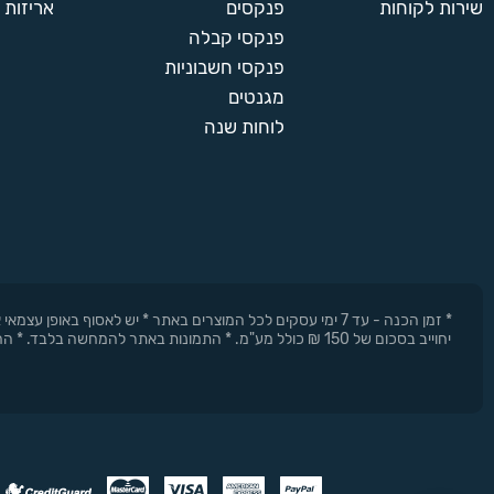
שירות לקוחות
פנקסים
אריזות 
פנקסי קבלה
פנקסי חשבוניות
מגנטים
לוחות שנה
* זמן הכנה - עד 7 ימי עסקים לכל המוצרים באתר * יש לאסוף 
יחוייב בסכום של 150 ₪ כולל מע"מ. * התמונות באתר להמחשה בלבד. * החברה רשאית להפסיק את המבצעים בכל עת וללא התראה מוקדמת.