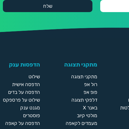
מתקני תצוגה
הדפסות ענק
מתקני תצוגה
שילוט
רול אפ
הדפסה אישית
פופ אפ
הדפסה על בדים
דלפקי תצוגה
שילוט על פרספקס
טות
באנר X
מגנט ענק
מולטי קיוב
פוסטרים
מעמדים לקאפה
הדפסה על קאפה