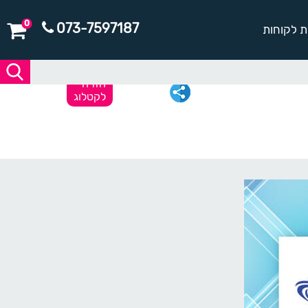
0
073-7597187
ת לקוחות
חזרה
לקטלוג