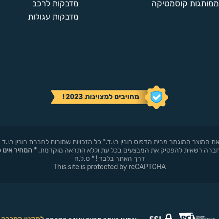
ממותגות קוסמטיקה
מדבקות לרכב
מדבקות עגולות
באופן עצמאי את המוצר המוגמר מבית הדפוס רובין ר.י.ד.* כל הזכויות שמורות לחברת רובי
* המחיר אינו 
דרך האתר בלבד ! * ט.ל.ח
This site is protected by reCAPTCHA