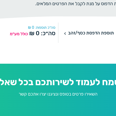
ית הדפוס על מנת לקבל את הפרטים המלאים.
סה״כ תוספות:
0
₪
דפסת כסף/זהב
סה״כ:
0
₪
תוספת הדפסת כסף/זהב
כולל מע״מ
הדפסת כסף/זהב
מח לעמוד לשירותכם בכל שאלה
השאירו פרטים בטופס ונציגנו יצרו אתכם קשר