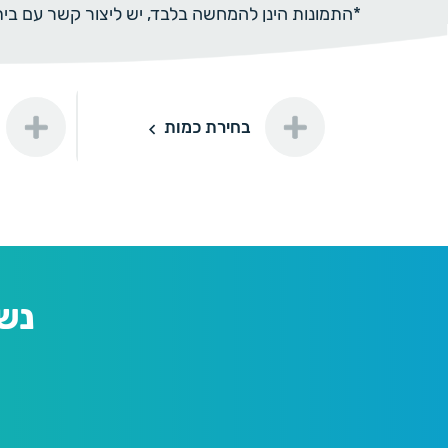
*התמונות הינן להמחשה בלבד, יש ליצור קשר עם ב
תוספת ה
בחירת כמות
100
100 יחידות
120 ₪
תוספת 
200
200 יחידות
150 ₪
נש
300
300 יחידות
180 ₪
500
500 יחידות
250 ₪