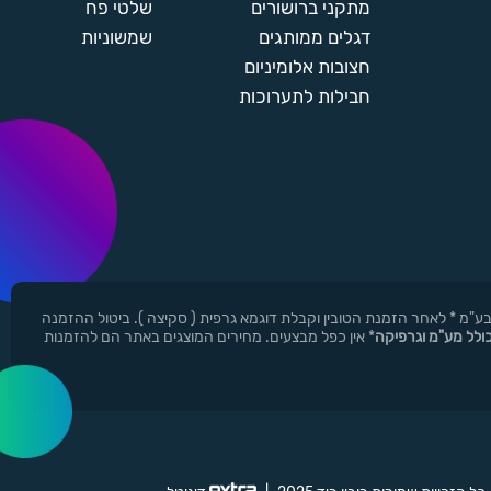
מתקני ברושורים
שלטי פח
דגלים ממותגים
שמשוניות
חצובות אלומיניום
חבילות לתערוכות
ן ר.י.ד בע"מ * לאחר הזמנת הטובין וקבלת דוגמא גרפית ( סקיצה ). ביטול ההזמנה
כולל מע"מ וגרפיקה
* אין כפל מבצעים. מחירים המוצגים באתר הם להזמנות