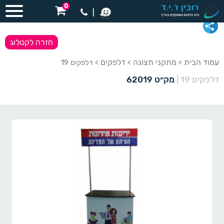
0
|
חזרה לקטלוג
עמוד הבית
מתקני תצוגה
דלפקים
>
>
> דלפקים 19
דלפקים 19
|
מק״ט 62019