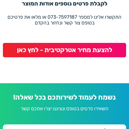
לקבלת פרטים נוספים אודות המוצר
התקשרו אלינו למספר 073-7597187 או מלאו את פרטיכם
בטופס צור קשר ונחזור בהקדם
להצעת מחיר אטרקטיבית - לחץ כאן
נשמח לעמוד לשירותכם בכל שאלה!
השאירו פרטים בטופס ונציגנו יצרו אתכם קשר