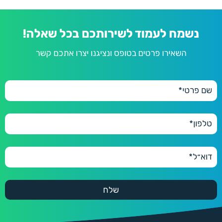
נשמח לעמוד לשירותכם בכל שאלה!
השאירו פרטים בטופס ונציגנו יצרו אתכם קשר