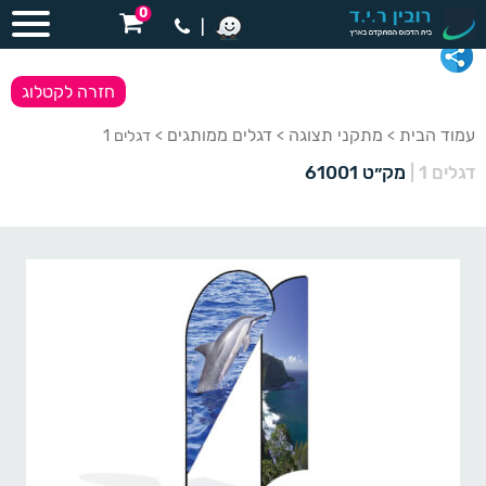
0
|
חזרה לקטלוג
עמוד הבית
מתקני תצוגה
דגלים ממותגים
>
>
> דגלים 1
דגלים 1
|
מק״ט 61001