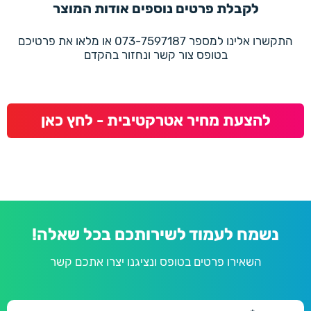
לקבלת פרטים נוספים אודות המוצר
התקשרו אלינו למספר 073-7597187 או מלאו את פרטיכם
בטופס צור קשר ונחזור בהקדם
להצעת מחיר אטרקטיבית - לחץ כאן
נשמח לעמוד לשירותכם בכל שאלה!
השאירו פרטים בטופס ונציגנו יצרו אתכם קשר