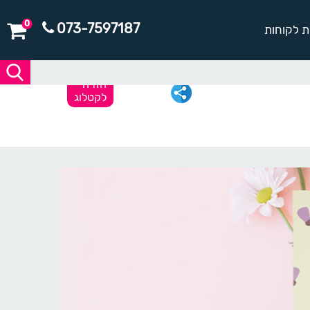
0
073-7597187
ת לקוחות
חזרה
לקטלוג