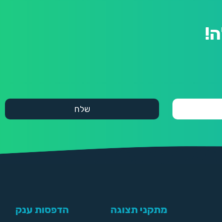
!
מתקני תצוגה
הדפסות ענק