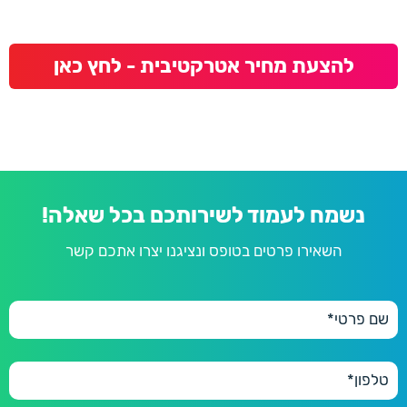
להצעת מחיר אטרקטיבית - לחץ כאן
נשמח לעמוד לשירותכם בכל שאלה!
השאירו פרטים בטופס ונציגנו יצרו אתכם קשר