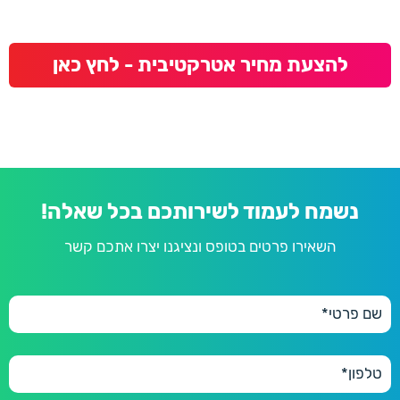
להצעת מחיר אטרקטיבית - לחץ כאן
נשמח לעמוד לשירותכם בכל שאלה!
השאירו פרטים בטופס ונציגנו יצרו אתכם קשר