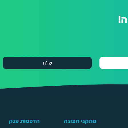
!
מתקני תצוגה
הדפסות ענק