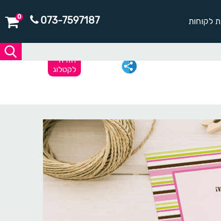
0
073-7597187
ת לקוחות
חזרה
לקטלוג