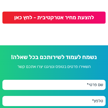
להצעת מחיר אטרקטיבית - לחץ כאן
נשמח לעמוד לשירותכם בכל שאלה!
השאירו פרטים בטופס ונציגנו יצרו אתכם קשר