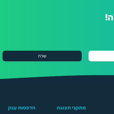
!
מתקני תצוגה
הדפסות ענק