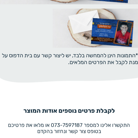
*התמונות הינן להמחשה בלבד, יש ליצור קשר עם בית הדפוס על
מנת לקבל את הפרטים המלאים.
לקבלת פרטים נוספים אודות המוצר
התקשרו אלינו למספר 073-7597187 או מלאו את פרטיכם
בטופס צור קשר ונחזור בהקדם