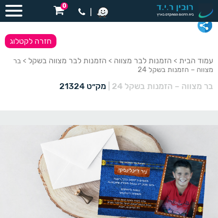
0
|
חזרה לקטלוג
עמוד הבית
הזמנות לבר מצווה
הזמנות לבר מצווה בשקל
>
>
> בר
מצווה – הזמנות בשקל 24
בר מצווה – הזמנות בשקל 24
|
מק״ט 21324