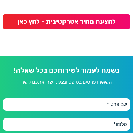
להצעת מחיר אטרקטיבית - לחץ כאן
נשמח לעמוד לשירותכם בכל שאלה!
השאירו פרטים בטופס ונציגנו יצרו אתכם קשר