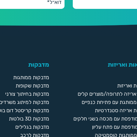
ת ואריזות
מדבקות
מדבקות ממותגות
 ואריזות
מדבקות שקופות
ריזה לתרופה/מוצרים קלים
מדבקות בחיתוך צורני
ממותגת עם פתיחת כנפיים
מדבקות למיתוג משרדים
 אריזה סטנדרטיות
מדבקות קריסטל דום בול
מודפסת עם מכסה בשני חלקים
מדבקות 3D בולטות
ודפסת עם פתח עליון
מדבקות בגלילים
ממותגות קוסמטיקה
מדבקות לרכב