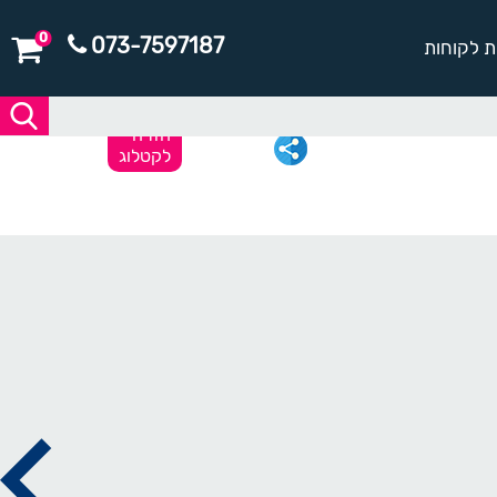
0
073-7597187
ת לקוחות
חזרה
לקטלוג