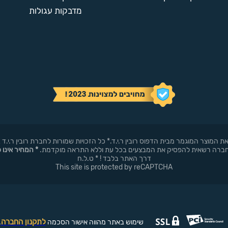
מדבקות עגולות
באופן עצמאי את המוצר המוגמר מבית הדפוס רובין ר.י.ד.* כל הזכויות שמורות לחברת רובי
* המחיר אינו 
דרך האתר בלבד ! * ט.ל.ח
This site is protected by reCAPTCHA
לתקנון החברה
שימוש באתר מהווה אישור הסכמה
.