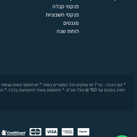
פנקסי קבלה
פנקסי חשבוניות
מגנטים
לוחות שנה
* זמן הכנה - עד 7 ימי עסקים לכל המוצרים באתר * יש לאסוף 
יחוייב בסכום של 150 ₪ כולל מע"מ. * התמונות באתר להמחשה בלבד. * החברה רשאית להפסיק את המבצעים בכל עת וללא התראה מוקדמת.