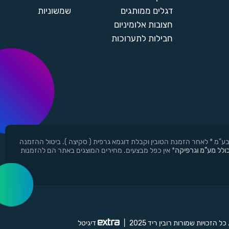
דגלים ממותגים
שמשוניות
חצובות אלומיניום
חבילות לתערוכות
ן ר.י.ד בע"מ * לאחר הזמנת הטובין וקבלת דוגמא גרפית ( סקיצה ). ביטול ההזמנה
כולל מע"מ וגרפיקה
* אין כפל מבצעים. מחירים המוצגים באתר הם להזמנות
 כל הזכויות שמורות רובין ריד 2025
|
דיגיטל