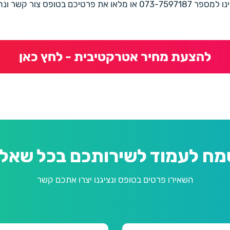
את פרטיכם בטופס צור קשר ונחזור בהקדם
להצעת מחיר אטרקטיבית - לחץ כאן
מח לעמוד לשירותכם בכל שאלה
השאירו פרטים בטופס ונציגנו יצרו אתכם קשר