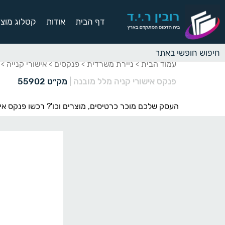
דף הבית
אודות
קטלוג מוצר
עמוד הבית
ניירת משרדית
פנקסים
אישורי קנייה
>
>
>
> 
פנקס אישורי קניה מלל מובנה
|
מק״ט 55902
העסק שלכם מוכר כרטיסים, מוצרים וכו'? רכשו פנקס איש