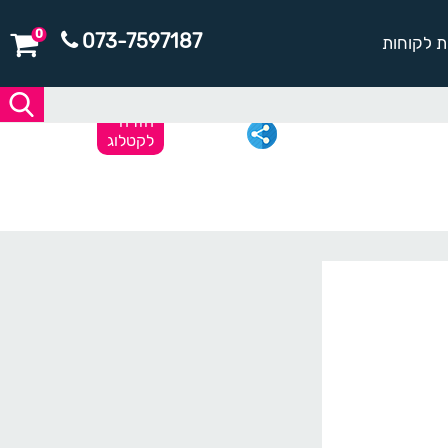
0
073-7597187
ת לקוחות
חזרה
לקטלוג