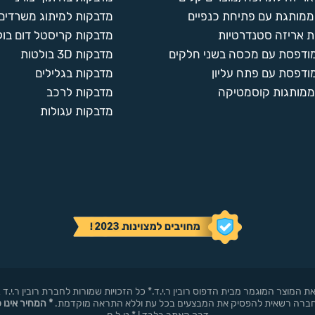
ממותגת עם פתיחת כנפיים
מדבקות למיתוג משרדים
 אריזה סטנדרטיות
מדבקות קריסטל דום בול
מודפסת עם מכסה בשני חלקים
מדבקות 3D בולטות
ודפסת עם פתח עליון
מדבקות בגלילים
ממותגות קוסמטיקה
מדבקות לרכב
מדבקות עגולות
באופן עצמאי את המוצר המוגמר מבית הדפוס רובין ר.י.ד.* כל הזכויות שמורות לחברת רובי
* המחיר אינו 