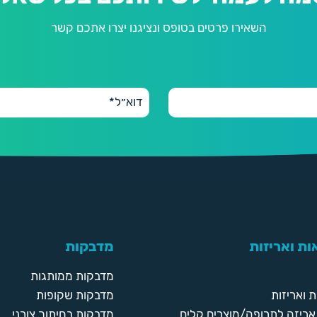
השאירו פרטים בטופס ונציגנו יצרו אתכם קשר
ת ואריזות
מדבקות
מדבקות ממותגות
 ואריזות
מדבקות שקופות
ריזה לתרופה/מוצרים קלים
מדבקות בחיתוך צורני