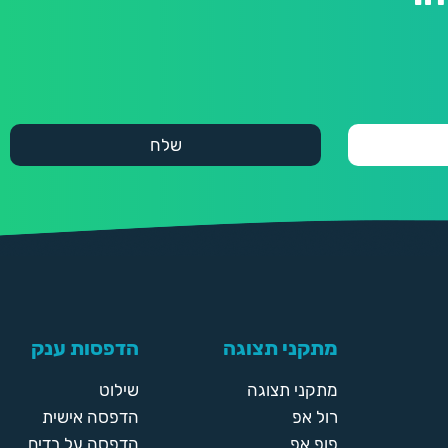
מתקני תצוגה
הדפסות ענק
מתקני תצוגה
שילוט
רול אפ
הדפסה אישית
פופ אפ
הדפסה על בדים