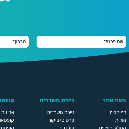
מפת אתר
ניירת משרדית
קופסאו
דף הבית
ניירת משרדית
אריזות
אודות
כרטיסי ביקור
קופסאות
קטלוג מוצרים
פולדרים
קופסת א