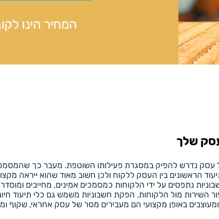
סק שלך
עסק נדרש להפיק במסגרת פעילותו השוטפת. מעבר כך שהמסמכים 
ד הראשונים בין העסק ללקוח ולכן חשוב מאוד שהוא ייראה מקצועי
ניות נתפסים על ידי הלקוחות כמסמכים אמינים, מחייבים ומוסדרי
פור השירות מול הלקוחות. הפקת חשבוניות משמש גם כלי תיעוד חיו
ומעוצבים באופן מקצועי הם מעבירים מסר של עסק אחראי, שקוף ומס