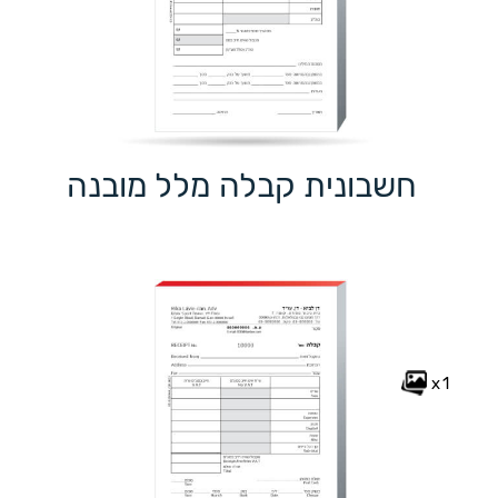
חשבונית קבלה מלל מובנה
x1