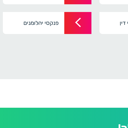
דין
פנקסי יהלומנים
!