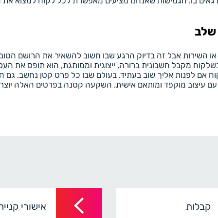
ם גאים בו. הגמישות שאנחנו מציעים מאפשרת לכל לקוח למצוא את הפ
 שלב
ו השירות אבל זה בדיוק הרגע שבו חשוב להשאיר את הרושם הטוב 
ח מקבל חשבונית ברורה, ייצוגית וממותגת, הוא תופס את העסק כ
קוח אם לפנות אליך שוב בעתיד. בעולם שבו כל פרט קטן נחשב, גם ח
 עם עיצוב מוקפד ומותאם אישית. השקעה קטנה בפרטים האלה יוצרת
קבלות
אישורי קנייה