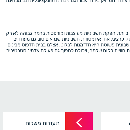
תרון המדויק ביותר עבורו גם מבחינה פונקציונלית וגם מבחינת
ביותר. הפקת חשבוניות מעוצבות ומודפסות ברמה גבוהה לא רק
רציני, אחראי ומסודר. חשבוניות שנראים טוב גם מעודדים
שבונית פשוטה היא הזדמנות לבלוט. אצלנו בבית הדפוס מבינים
 חוויית לקוח שלמה, ויכולה להפוך גם פעולה אדמיניסטרטיבית
תעודות משלוח