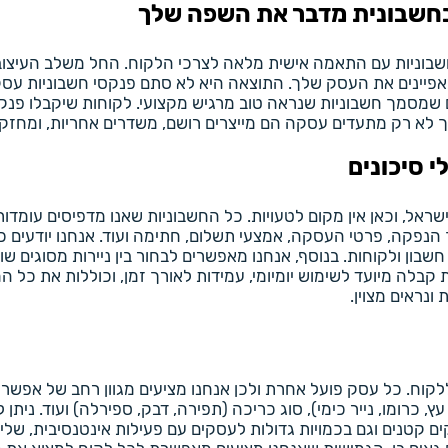
חשבונית מדבר את השפה שלך
 חשבוניות עם התאמה אישית מלאה לצרכי הלקוח. החל משלב העיצו
פיינים את העסק שלך. התוצאה היא לא סתם פנקסי חשבוניות עסקיים
 שמסמך חשבוניות שנראה טוב מרגיש מקצועי. לקוחות שיקבלו פנקסי
לך לא רק מתעדים עסקה הם מייצרים רושם, משדרים אחריות, ומחזקי
 סיכונים
אל, וכאן אין מקום לטעויות. כל החשבוניות שאנו מדפיסים עומדות 
נפקה, פרטי העסקה, אמצעי תשלום, חתימה ועוד. אנחנו יודעים כ
 חשבון ולקוחות. בנוסף, אנחנו מאפשרים לבחור בין ניירות מסוגים שו
 קבלה מיועד לשימוש יומיומי, עמידות לאורך זמן, וכוללות את כל 
ונראים מצוין.
, כרומו, נייר כימי), סוג כריכה (תפירה, דבק, ספירלה) ועוד. ניתן 
ם קטנים וגם בכמויות גדולות לעסקים עם פעילות אינטנסיבית, שלי