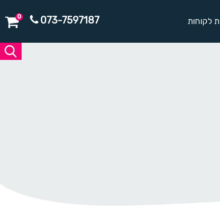
0
073-7597187
ת לקוחות