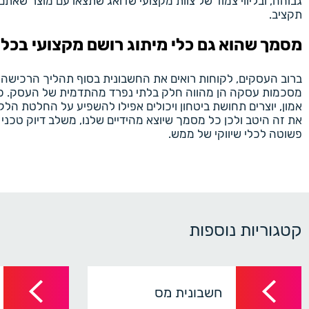
גבוהה, ובליווי צמוד של צוות מקצועי שדואג שתצאו עם מוצר שאת
תקציב.
מסמך שהוא גם כלי מיתוג רושם מקצועי בכל
ברוב העסקים, לקוחות רואים את החשבונית בסוף תהליך הרכישה א
מסכמות עסקה הן מהווה חלק בלתי נפרד מהתדמית של העסק. כשלקו
אמון, יוצרים תחושת ביטחון ויכולים אפילו להשפיע על החלטת הל
את זה היטב ולכן כל מסמך שיוצא מהידיים שלנו, משלב דיוק טכני
פשוטה לכלי שיווקי של ממש.
קטגוריות נוספות
חשבונית מס