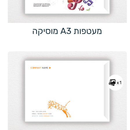
מעטפות A3 מוסיקה
x1