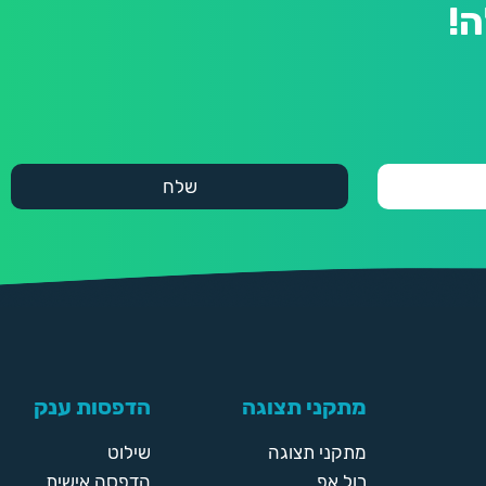
!
מתקני תצוגה
הדפסות ענק
מתקני תצוגה
שילוט
רול אפ
הדפסה אישית