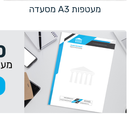
מעטפות A3 מסעדה