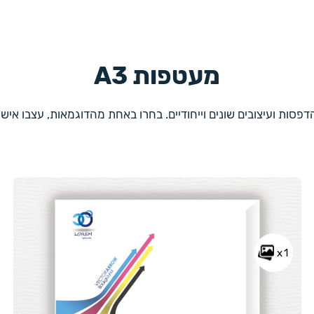
מעטפות A3
x1