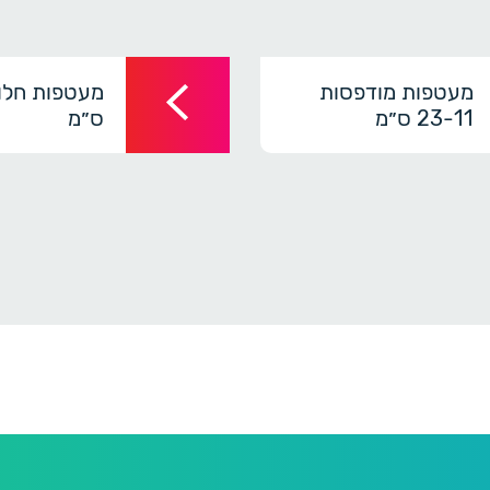
מעטפות מודפסות
23-11 ס״מ
ס״מ