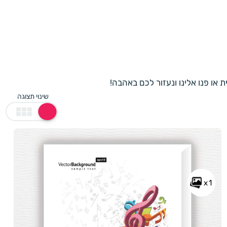
שינוי תצוגה
x1