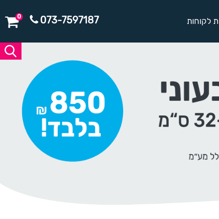
0
073-7597187
ת לקוחות