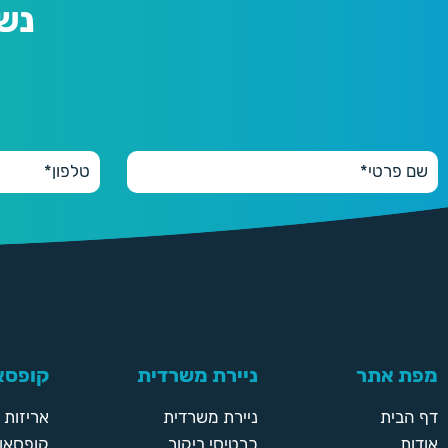
נש
מפת אתר
ניירת משרדית
קופסאו
דף הבית
ניירת משרדית
אריזות
אודות
כרטיסי ביקור
קופסאות