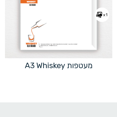
x1
מעטפות A3 Whiskey