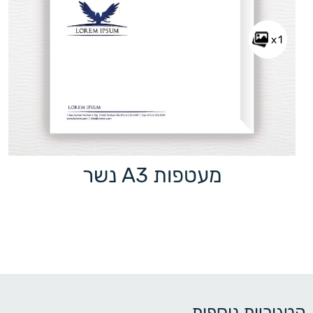
x1
מעטפות A3 נשר
קטגוריות נוספות