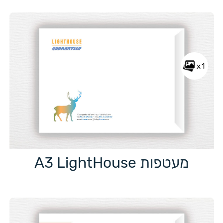
x1
מעטפות A3 LightHouse