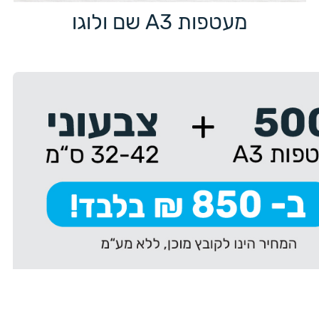
מעטפות A3 שם ולוגו