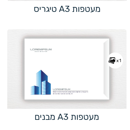
מעטפות A3 טיגריס
x1
מעטפות A3 מבנים