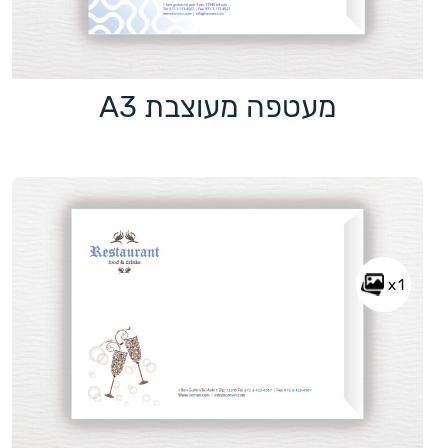
מעטפה מעוצבת A3
x1