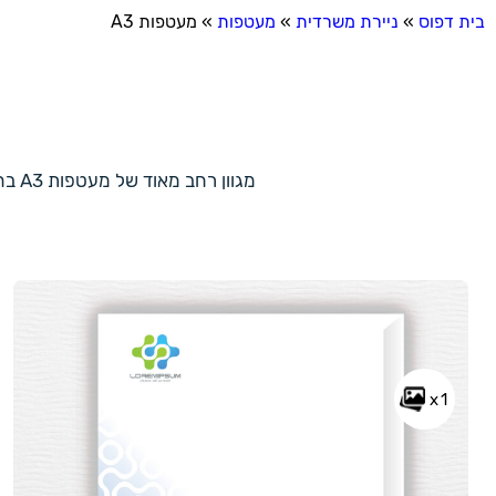
בית דפוס
»
ניירת משרדית
»
מעטפות
»
מעטפות A3
מגוון רחב מאוד של מעטפות A3 בהדפסות ועיצובים שונים וייחודיים. בחרו באחת מהדוגמאות, עצבו אישית או פנו אלינו ונעזור לכם באהבה!
x1