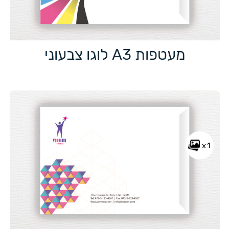
מעטפות A3 לוגו צבעוני
x1