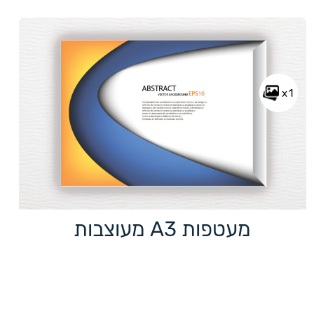
x1
מעטפות A3 מעוצבות