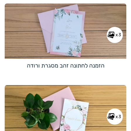
x3
הזמנה לחתונה זהב מסגרת ורודה
x3