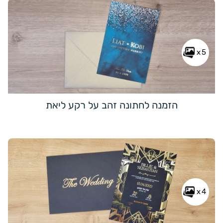
x5
הזמנה לחתונה זהב על רקע ליאת
x4