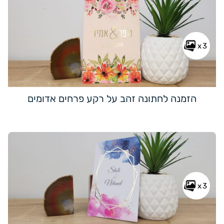
x3
הזמנה לחתונה זהב על רקע פרחים אדומים
x3