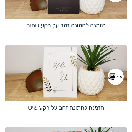
הזמנה לחתונה זהב על רקע שחור
x3
הזמנה לחתונה זהב על רקע שיש