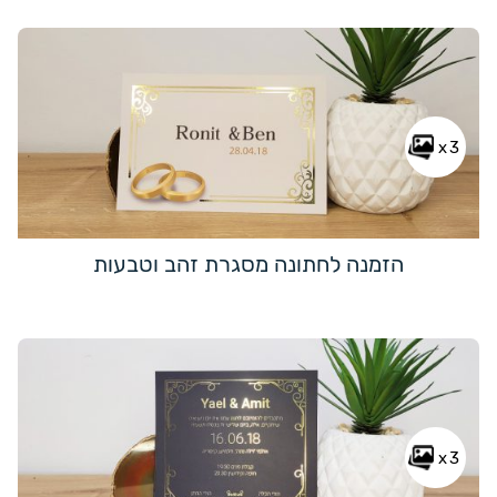
x3
הזמנה לחתונה מסגרת זהב וטבעות
x3