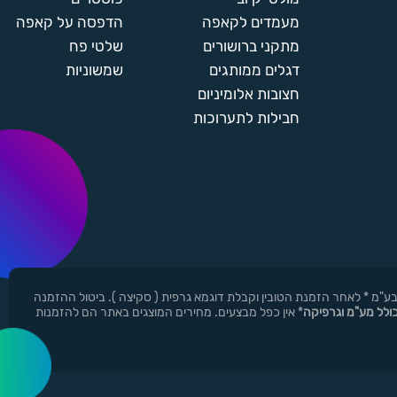
מעמדים לקאפה
הדפסה על קאפה
מתקני ברושורים
שלטי פח
דגלים ממותגים
שמשוניות
חצובות אלומיניום
חבילות לתערוכות
ן ר.י.ד בע"מ * לאחר הזמנת הטובין וקבלת דוגמא גרפית ( סקיצה ). ביטול ההזמנה
כולל מע"מ וגרפיקה
* אין כפל מבצעים. מחירים המוצגים באתר הם להזמנות