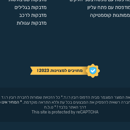
ודפסת עם פתח עליון
מדבקות בגלילים
ממותגות קוסמטיקה
מדבקות לרכב
מדבקות עגולות
באופן עצמאי את המוצר המוגמר מבית הדפוס רובין ר.י.ד.* כל הזכויות שמורות לחברת רובי
* המחיר אינו 
דרך האתר בלבד ! * ט.ל.ח
This site is protected by reCAPTCHA