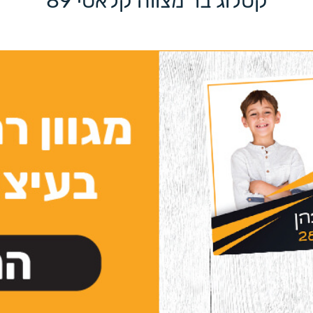
קטלוג בר מצווה קלאסי 89