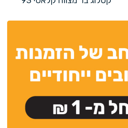
קטלוג בר מצווה קלאסי 93