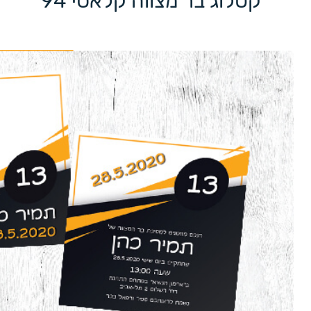
קטלוג בר מצווה קלאסי 94