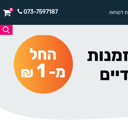
0
073-7597187
ת לקוחות