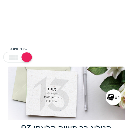
שינוי תצוגה
x1