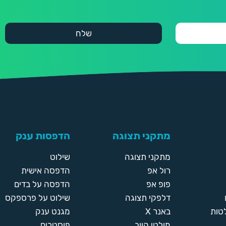
מתקני תצוגה
הדפסות ענק
מתקני תצוגה
שילוט
רול אפ
הדפסה אישית
פופ אפ
הדפסה על בדים
דלפקי תצוגה
שילוט על פרספקס
טות
באנר X
מגנט ענק
מולטי קיוב
פוסטרים