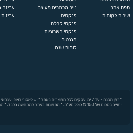
מפת אתר
נייר מכתבים מעוצב
אריזה מ
שירות לקוחות
פנקסים
אריזות 
פנקסי קבלה
פנקסי חשבוניות
מגנטים
לוחות שנה
* זמן הכנה - עד 7 ימי עסקים לכל המוצרים באתר * יש לאסוף 
יחוייב בסכום של 150 ₪ כולל מע"מ. * התמונות באתר להמחשה בלבד. * החברה רשאית להפסיק את המבצעים בכל עת וללא התראה מוקדמת.