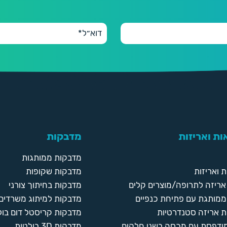
ת ואריזות
מדבקות
מדבקות ממותגות
 ואריזות
מדבקות שקופות
ריזה לתרופה/מוצרים קלים
מדבקות בחיתוך צורני
ממותגת עם פתיחת כנפיים
מדבקות למיתוג משרדים
 אריזה סטנדרטיות
מדבקות קריסטל דום בול
מודפסת עם מכסה בשני חלקים
מדבקות 3D בולטות