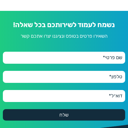
נשמח לעמוד לשירותכם בכל שאלה!
השאירו פרטים בטופס ונציגנו יצרו אתכם קשר