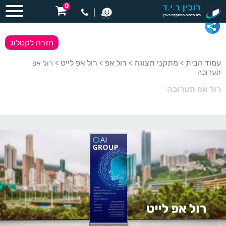
0
|
חזרה לקטלוג
עמוד הבית
מתקני תצוגה
רול אפ
רול אפ לייט
>
>
>
> רול אפ
תערוכה
רול אפ תערוכה