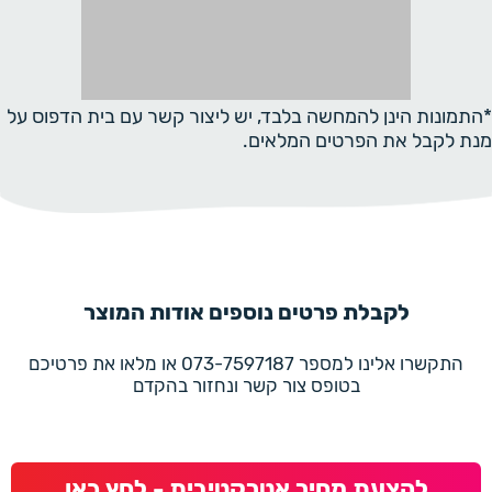
*התמונות הינן להמחשה בלבד, יש ליצור קשר עם בית הדפוס על
מנת לקבל את הפרטים המלאים.
לקבלת פרטים נוספים אודות המוצר
התקשרו אלינו למספר 073-7597187 או מלאו את פרטיכם
בטופס צור קשר ונחזור בהקדם
להצעת מחיר אטרקטיבית - לחץ כאן