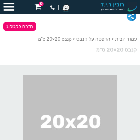
0
|
חזרה לקטלוג
עמוד הבית
הדפסה על קנבס
>
> קנבס 20×20 ס"מ
קנבס 20×20 ס"מ