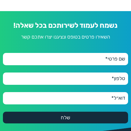
נשמח לעמוד לשירותכם בכל שאלה!
השאירו פרטים בטופס ונציגנו יצרו אתכם קשר