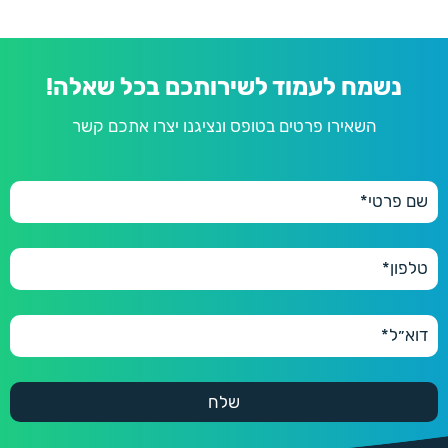
נשמח לעמוד לשירותכם בכל שאלה!
השאירו פרטים בטופס ונציגנו יצרו אתכם קשר