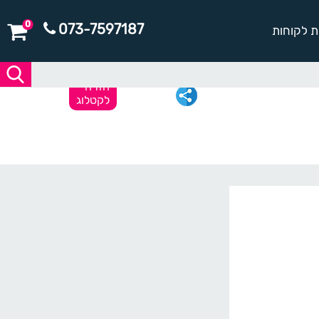
0
073-7597187
ת לקוחות
חזרה
לקטלוג