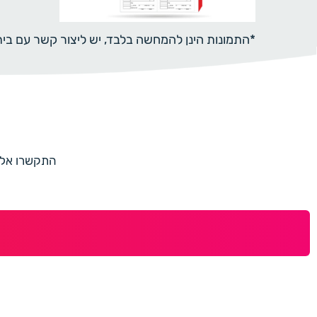
*התמונות הינן להמחשה בלבד, יש ליצור קשר עם ב
התקשרו אלינו למספר 073-7597187 או מלאו 