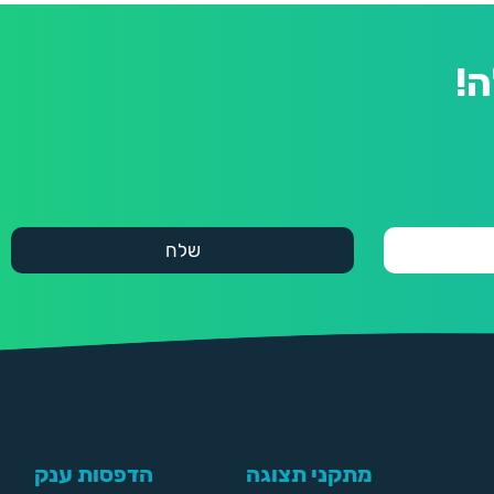
!
מתקני תצוגה
הדפסות ענק