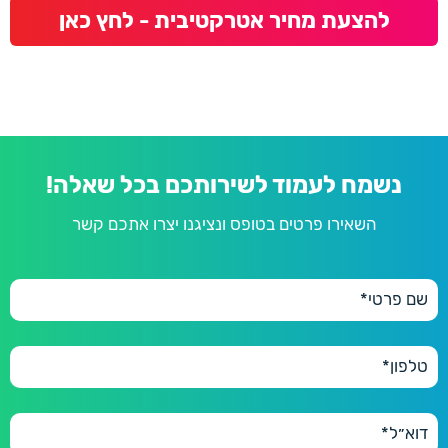
להצעת מחיר אטרקטיבית - לחץ כאן
נשמח לעמוד לשירותכם בכל שאלה!
השאירו פרטים בטופס ונציגנו יצרו אתכם קשר