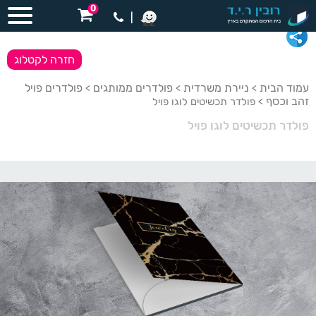
0
|
חזרה לקטלוג
עמוד הבית
ניירת משרדית
פולדרים ממותגים
פולדרים פויל
>
>
>
זהב וכסף
> פולדר תכשיטים לוגו פויל
פולדר תכשיטים לוגו פויל