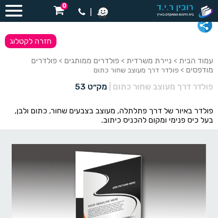
0
|
חזרה לקטלוג
עמוד הבית
ניירת משרדית
פולדרים ממותגים
פולדרים
>
>
>
מודפסים
> פולדר דרך מעוצב שחור כתום
פולדר דרך מעוצב שחור כתום
|
מק״ט 53
פולדר באיור של דרך פתלתלה, מעוצב בצבעים שחור, כתום ולבן,
בעל כיס פנימי ומקום להכניס כיתוב.