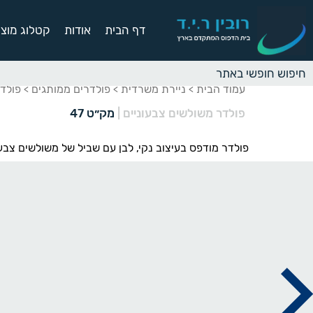
דף הבית
אודות
קטלוג מוצר
עמוד הבית
ניירת משרדית
פולדרים ממותגים
פולד
>
>
>
פולדר משולשים צבעוניים
|
מק״ט 47
פולדר מודפס בעיצוב נקי, לבן עם שביל של משולשים צבעונ