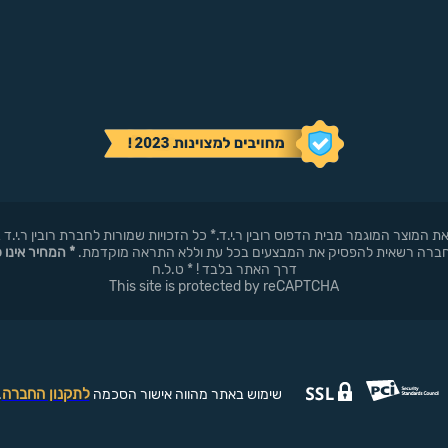
באופן עצמאי את המוצר המוגמר מבית הדפוס רובין ר.י.ד.* כל הזכויות שמורות לחברת רובי
* המחיר אינו 
דרך האתר בלבד ! * ט.ל.ח
This site is protected by reCAPTCHA
לתקנון החברה
שימוש באתר מהווה אישור הסכמה
.