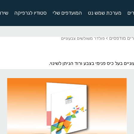
ים
מערכת שמש נט
המועדפים שלי
סטודיו לגרפיקה
שירו
רים מודפסים
> פולדר משולשים צבעוניים
יים בעל כיס פנימי בצבע ורוד הניתן לשינוי.