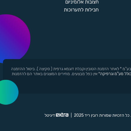
חצובות אלומיניום
חבילות לתערוכות
ן ר.י.ד בע"מ * לאחר הזמנת הטובין וקבלת דוגמא גרפית ( סקיצה ). ביטול ההזמנה
כולל מע"מ וגרפיקה
* אין כפל מבצעים. מחירים המוצגים באתר הם להזמנות
 כל הזכויות שמורות רובין ריד 2025
|
דיגיטל