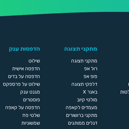
מתקני תצוגה
הדפסות ענק
מתקני תצוגה
שילוט
רול אפ
הדפסה אישית
פופ אפ
הדפסה על בדים
דלפקי תצוגה
שילוט על פרספקס
טות
באנר X
מגנט ענק
מולטי קיוב
פוסטרים
מעמדים לקאפה
הדפסה על קאפה
מתקני ברושורים
שלטי פח
דגלים ממותגים
שמשוניות