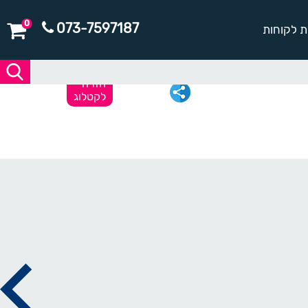
0
073-7597187
ת לקוחות
חזרה
לקטלוג