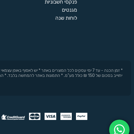
פנקסי חשבוניות
מגנטים
לוחות שנה
* זמן הכנה - עד 7 ימי עסקים לכל המוצרים באתר * יש לאסוף 
יחוייב בסכום של 150 ₪ כולל מע"מ. * התמונות באתר להמחשה בלבד. * החברה רשאית להפסיק את המבצעים בכל עת וללא התראה מוקדמת.