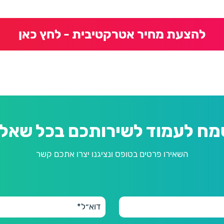
להצעת מחיר אטרקטיבית - לחץ כאן
מח לעמוד לשירותכם בכל שאלה
השאירו פרטים בטופס ונציגנו יצרו אתכם קשר