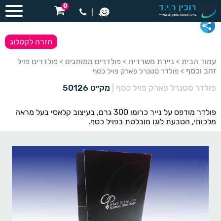
0
|
חזרה לקטלוג
עמוד הבית
ניירת משרדית
פולדרים ממותגים
פולדרים פויל
>
>
>
זהב וכסף
> פולדר סטנרל פארק פויל כסף
פולדר סטנרל פארק פויל כסף
|
מק״ט 50126
פולדר מודפס על נייר כרומו 300 גרם, בעיצוב קלאסי בעל מראה
מלכותי, הטבעת לוגו מובלטת בפויל כסף.