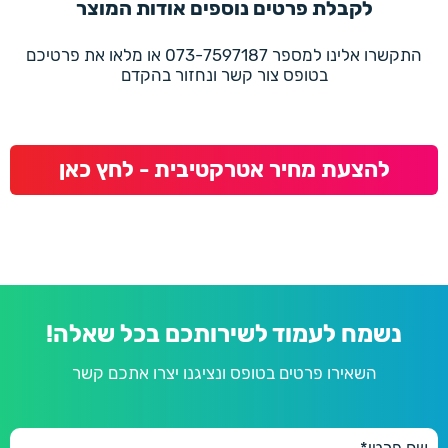
לקבלת פרטים נוספים אודות המוצר
התקשרו אלינו למספר 073-7597187 או מלאו את פרטיכם
בטופס צור קשר ונחזור בהקדם
להצעת מחיר אטרקטיבית - לחץ כאן
נשמח לעמוד לשירותכם בכל שאלה!
השאירו פרטים בטופס ונציגנו יצרו אתכם קשר