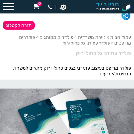
0
|
חזרה לקטלוג
עמוד הבית
ניירת משרדית
פולדרים ממותגים
פולדרים
>
>
>
מודפסים
> פולדר עתידני גל כחול ירוק
פולדר עתידני גל כחול ירוק
פולדר מודפס בעיצוב עתידני בגלים כחול-ירוק מתאים למשרד,
כנסים ולאירועים.