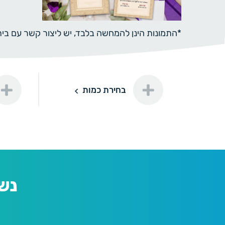
*התמונות הינן להמחשה בלבד, יש ליצור קשר עם ב
תוספת ני
בחירת כמות
50
50 יחידות
150 ₪
נייר מיו
100
100 יחידות
200 ₪
נייר מיו
נש
150
150 יחידות
240 ₪