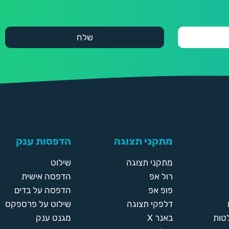
מתקני תצוגה
הדפסות ענק
מתקני תצוגה
שילוט
רול אפ
הדפסה אישית
פופ אפ
הדפסה על בדים
דלפקי תצוגה
שילוט על פרספקס
טות
באנר X
מגנט ענק