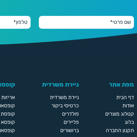
200
200 יחידות
290 ₪
250
250 יחידות
330 ₪
300
300 יחידות
390 ₪
מפת אתר
ניירת משרדית
קופסאו
350
350 יחידות
דף הבית
ניירת משרדית
אריזות
430 ₪
אודות
כרטיסי ביקור
קופסאות
קטלוג מוצרים
פולדרים
קופסת א
400
בלוג
פליירים
קופסא 
400 יחידות
תקנון החברה
ברושורים
קופסאות
470 ₪