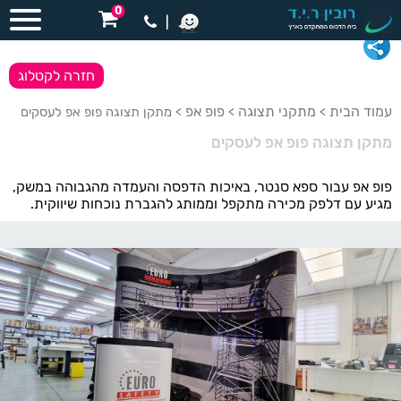
0
|
חזרה לקטלוג
עמוד הבית
מתקני תצוגה
פופ אפ
>
>
> מתקן תצוגה פופ אפ לעסקים
מתקן תצוגה פופ אפ לעסקים
פופ אפ עבור ספא סנטר, באיכות הדפסה והעמדה מהגבוהה במשק,
מגיע עם דלפק מכירה מתקפל וממותג להגברת נוכחות שיווקית.