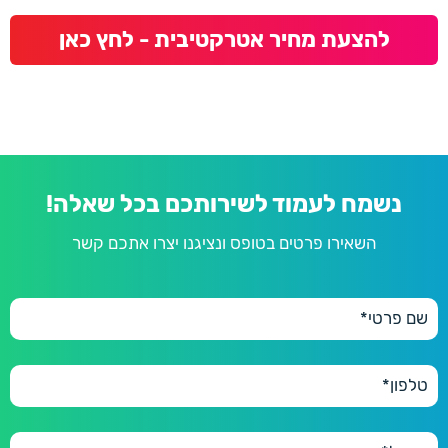
להצעת מחיר אטרקטיבית - לחץ כאן
נשמח לעמוד לשירותכם בכל שאלה!
השאירו פרטים בטופס ונציגנו יצרו אתכם קשר